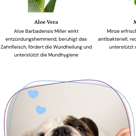
Aloe Vera
Aloe Barbadensis Miller wirkt
Minze erfrisc
entzündungshemmend, beruhigt das
antibakteriell, r
Zahnfleisch, fördert die Wundheilung und
unterstützt
unterstützt die Mundhygiene